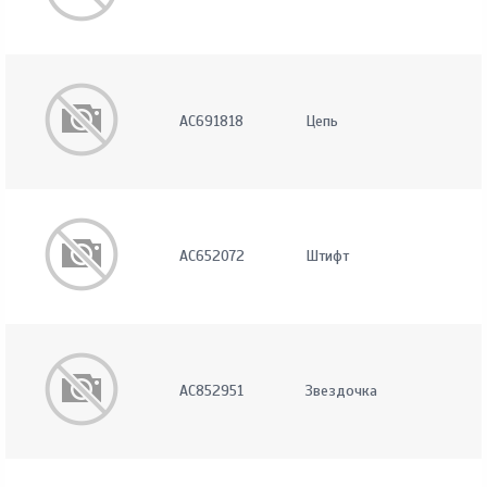
AC691818
Цепь
AC652072
Штифт
AC852951
Звездочка