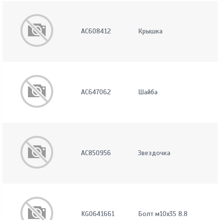
AC608412
Крышка
AC647062
Шайба
AC850956
Звездочка
KG0641661
Болт м10х35 8.8