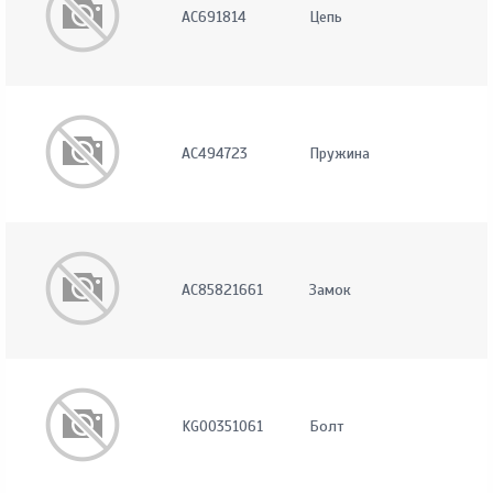
AC691814
Цепь
AC494723
Пружина
AC85821661
Замок
KG00351061
Болт