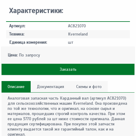
Характеристики:
Артикул:
AC821070
Техника:
Kverneland
Единица измерения:
шт
Цена:
По запросу
Заказать
Описание
Документация
Схемы и фото
Аналоговая запасная часть Карданный вал (артикул AC821070)
для сельскохозяйственных машин Kverneland. Она произведена
по той же технологии, что и оригинал, на основе сырья и
материалов, прошедших строгий контроль качества. При этом
ее цена 3770 рублей за шт ниже стоимости оригинала. Данная
продукция сертифицирована. При покупке этой запчасти
клиенту выдается такой же гарантийный талон, как и на
оригинал.