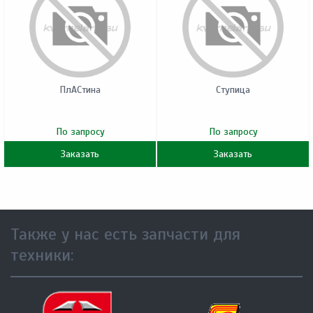
ПлACтина
Ступица
По запросу
По запросу
Заказать
Заказать
Также у нас есть запчасти для
техники: