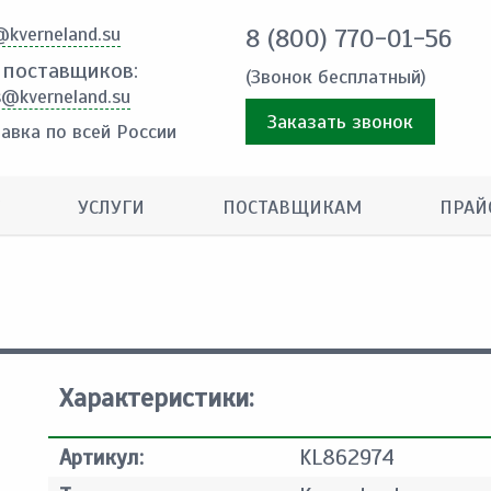
@kverneland.su
8 (800) 770-01-56
 поставщиков:
(Звонок бесплатный)
s@kverneland.su
Заказать звонок
авка по всей России
УСЛУГИ
ПОСТАВЩИКАМ
ПРАЙ
Характеристики:
Артикул:
KL862974