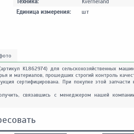
Техника:
Kverneland
Единица измерения:
шт
 фото
(артикул KL862974) для сельскохозяйственных машин
сырья и материалов, прошедших строгий контроль качес
укция сертифицирована. При покупке этой запчасти
лучить, связавшись с менеджером нашей компании
ресовать