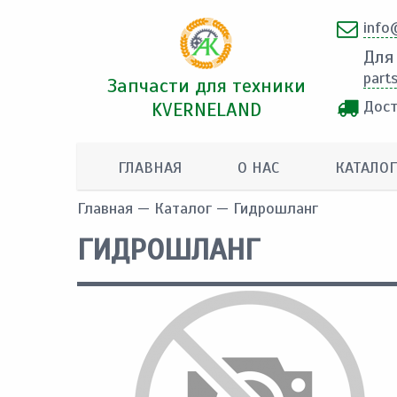
info
Для
part
Запчасти для техники
Дост
KVERNELAND
ГЛАВНАЯ
О НАС
КАТАЛОГ
Главная
—
Каталог
— Гидрошланг
ГИДРОШЛАНГ