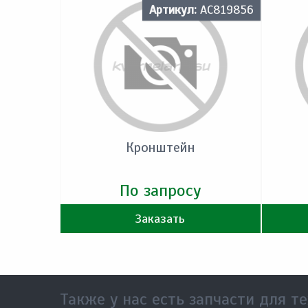
Артикул:
AC819856
Кронштейн
По запросу
Заказать
Также у нас есть запчасти для те