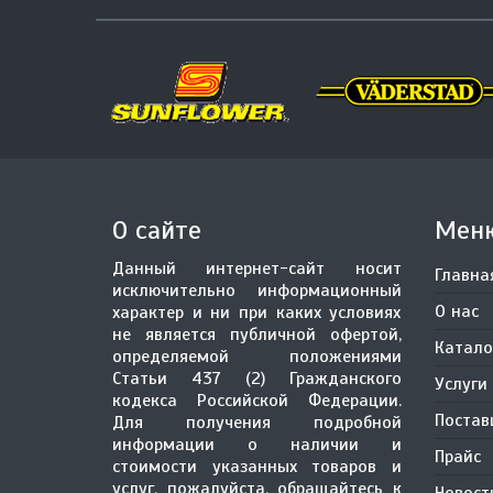
О сайте
Мен
Данный интернет-сайт носит
Главна
исключительно информационный
О нас
характер и ни при каких условиях
не является публичной офертой,
Катало
определяемой положениями
Статьи 437 (2) Гражданского
Услуги
кодекса Российской Федерации.
Поста
Для получения подробной
информации о наличии и
Прайс
стоимости указанных товаров и
услуг, пожалуйста, обращайтесь к
Новост