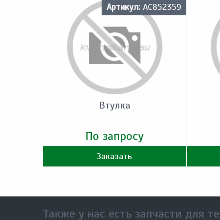
Артикул:
AC852359
Втулка
По запросу
Заказать
Также у нас есть запчасти для те