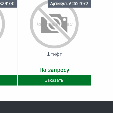
829100
Артикул:
AC652072
Штифт
По запросу
Заказать