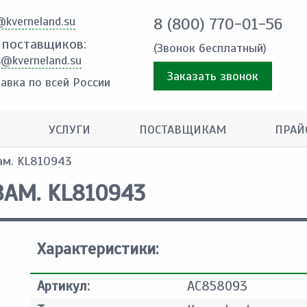
@kverneland.su
8 (800) 770-01-56
 поставщиков:
(Звонок бесплатный)
s@kverneland.su
Заказать звонок
авка по всей России
УСЛУГИ
ПОСТАВЩИКАМ
ПРАЙ
зам. KL810943
ЗАМ. KL810943
Характеристики:
Артикул:
AC858093