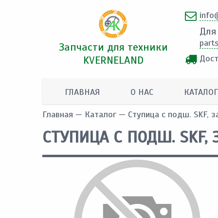
info
Для
part
Запчасти для техники
Дост
KVERNELAND
ГЛАВНАЯ
О НАС
КАТАЛОГ
Главная
—
Каталог
— Ступица с подш. SKF, 
СТУПИЦА С ПОДШ. SKF, 