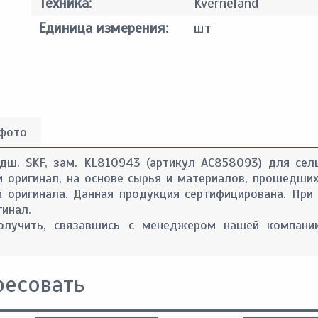
Техника:
Kverneland
Единица измерения:
шт
 фото
дш. SKF, зам. KL810943 (артикул AC858093) для сел
и оригинал, на основе сырья и материалов, прошедших
 оригинала. Данная продукция сертифицирована. При 
гинал.
лучить, связавшись с менеджером нашей компании
ресовать