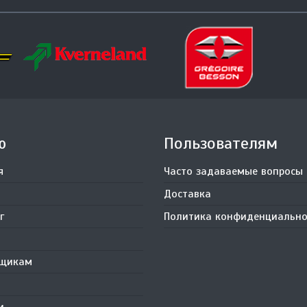
ю
Пользователям
я
Часто задаваемые вопросы
Доставка
г
Политика конфиденциально
вщикам
и