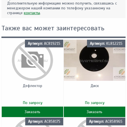
Дополнительную информацию можно получить, связавшись с
менеджером нашей компании по телефону указанному на
странице
контакты
.
Также вас может заинтересовать
Артикул:
AC819215
Артикул:
KL812215
Дефлектор
Диск
По запросу
По запросу
Заказать
Заказать
Артикул:
AC858175
Артикул:
AC858965