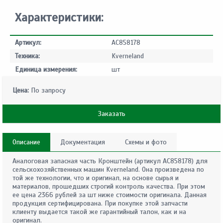
Характеристики:
Артикул:
AC858178
Техника:
Kverneland
Единица измерения:
шт
Цена:
По запросу
Заказать
Описание
Документация
Схемы и фото
Аналоговая запасная часть Кронштейн (артикул AC858178) для
сельскохозяйственных машин Kverneland. Она произведена по
той же технологии, что и оригинал, на основе сырья и
материалов, прошедших строгий контроль качества. При этом
ее цена 2366 рублей за шт ниже стоимости оригинала. Данная
продукция сертифицирована. При покупке этой запчасти
клиенту выдается такой же гарантийный талон, как и на
оригинал.