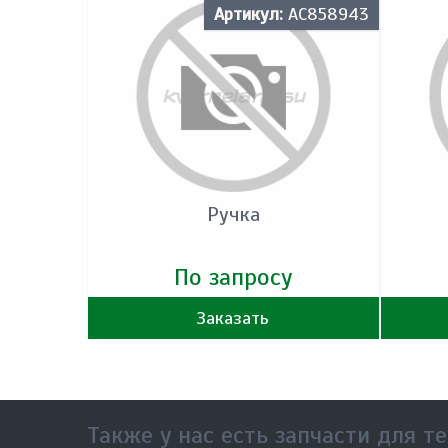
Артикул:
AC858943
Ручка
По запросу
Заказать
Также у нас есть запчасти для те