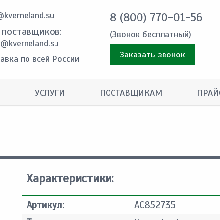
@kverneland.su
8 (800) 770-01-56
 поставщиков:
(Звонок бесплатный)
s@kverneland.su
Заказать звонок
авка по всей России
УСЛУГИ
ПОСТАВЩИКАМ
ПРАЙ
Характеристики:
Артикул:
AC852735