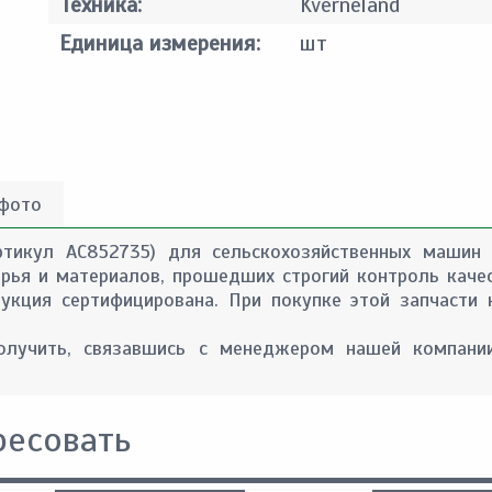
Техника:
Kverneland
Единица измерения:
шт
 фото
ртикул AC852735) для сельскохозяйственных машин 
сырья и материалов, прошедших строгий контроль каче
укция сертифицирована. При покупке этой запчасти
лучить, связавшись с менеджером нашей компании
ресовать