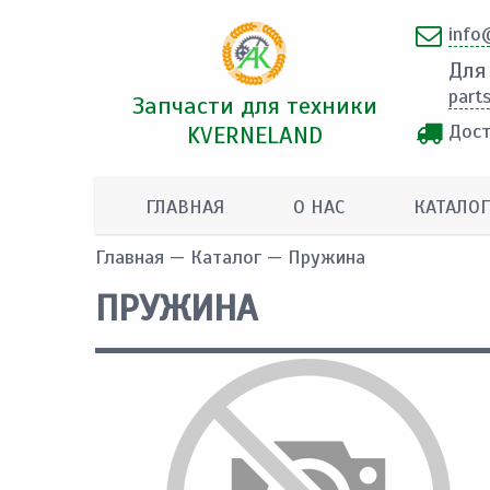
info
Для
part
Запчасти для техники
Дост
KVERNELAND
ГЛАВНАЯ
О НАС
КАТАЛОГ
Главная
—
Каталог
— Пружина
ПРУЖИНА