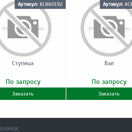
Артикул:
KL860192
Артикул:
AC
Ступица
Вал
По запросу
По запросу
Заказать
Заказать
хники: