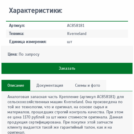
Характеристики:
Артикул:
AC858181
Техника:
Kverneland
Единица измерения:
шт
Цена:
По запросу
Заказать
Описание
Документация
Схемы и фото
Аналоговая запасная часть Крепление (артикул AC858181) для
сельскохозяйственных машин Kverneland. Она произведена по
той же технологии, что и оригинал, на основе сырья и
материалов, прошедших строгий контроль качества. При этом
ее цена 1170 рублей за шт ниже стоимости оригинала. Данная
продукция сертифицирована. При покупке этой запчасти
клиенту выдается такой же гарантийный талон, как и на
оригинал.