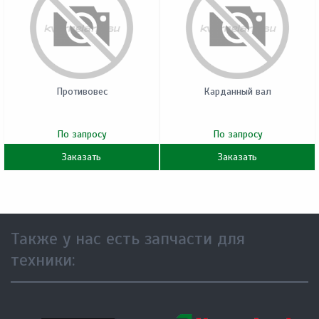
Противовес
Карданный вал
По запросу
По запросу
Заказать
Заказать
Также у нас есть запчасти для
техники: