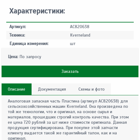
Характеристики:
Артикул:
AC820638
Техника:
Kverneland
Единица измерения:
шт
Цена:
По запросу
Заказать
Описание
Документация
Схемы и фото
Аналоговая запасная часть Пластина (артикул AC820638) для
сельскохозяйственных машин Kverneland. Она произведена по
той же технологии, что и оригинал, на основе сырья и
материалов, прошедших строгий контроль качества. При этом
ее цена 720 рублей за шт ниже стоимости оригинала. Данная
продукция сертифицирована. При покупке этой запчасти
клиенту выдается такой же гарантийный талон, как и на
оригинал.