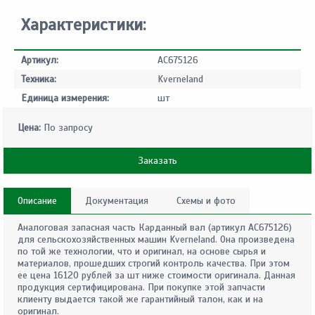
Характеристики:
Артикул:
AC675126
Техника:
Kverneland
Единица измерения:
шт
Цена:
По запросу
Заказать
Описание
Документация
Схемы и фото
Аналоговая запасная часть Карданный вал (артикул AC675126)
для сельскохозяйственных машин Kverneland. Она произведена
по той же технологии, что и оригинал, на основе сырья и
материалов, прошедших строгий контроль качества. При этом
ее цена 16120 рублей за шт ниже стоимости оригинала. Данная
продукция сертифицирована. При покупке этой запчасти
клиенту выдается такой же гарантийный талон, как и на
оригинал.