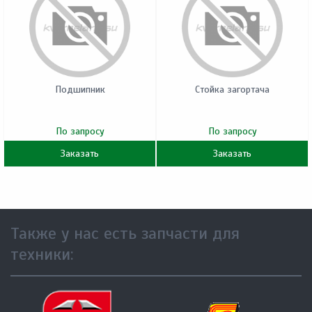
Подшипник
Стойка загортача
По запросу
По запросу
Заказать
Заказать
Также у нас есть запчасти для
техники: