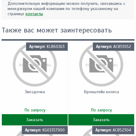
Дополнительную информацию можно получить, связавшись с
менеджером нашей компании по телефону указанному на
странице
контакты
.
Также вас может заинтересовать
Артикул:
KL860163
Артикул:
AC859152
Звездочка
Кронштейн колеса
По запросу
По запросу
Заказать
Заказать
Артикул:
KG01357900
Артикул:
AC852304