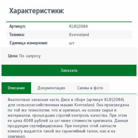
Характеристики:
Артикул:
KL812084
Техника:
Kverneland
Единица измерения:
шт
Цена:
По запросу
Заказать
Описание
Документация
Схемы и фото
Аналоговая запасная часть Диск в сборе (артикул KL812084)
для сельскохозяйственных машин Kverneland. Она произведена
по той же технологии, что и оригинал, на основе сырья и
материалов, прошедших строгий контроль качества. При этом
ее цена 4048 рублей за шт ниже стоимости оригинала. Данная
продукция сертифицирована. При покупке этой запчасти
клиенту выдается такой же гарантийный талон, как и на
оригинал.