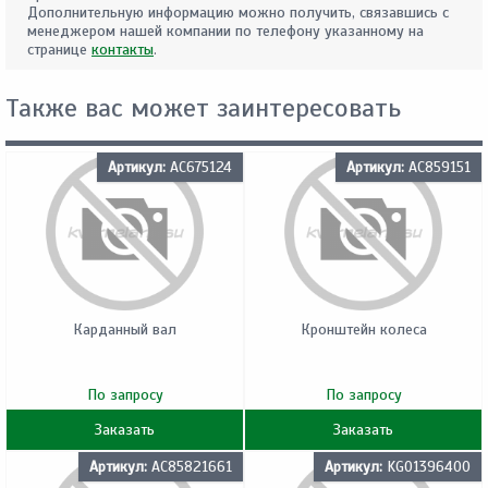
Дополнительную информацию можно получить, связавшись с
менеджером нашей компании по телефону указанному на
странице
контакты
.
Также вас может заинтересовать
Артикул:
AC675124
Артикул:
AC859151
Карданный вал
Кронштейн колеса
По запросу
По запросу
Заказать
Заказать
Артикул:
AC85821661
Артикул:
KG01396400