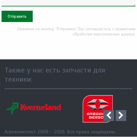
Также у нас есть запчасти для
техники:
Агрокомплект 2009 - 2026. Все права защищены.