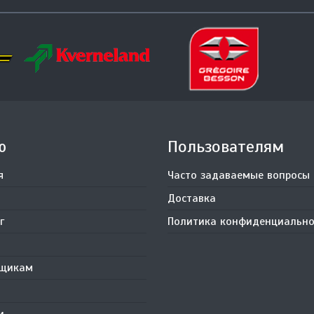
ю
Пользователям
я
Часто задаваемые вопросы
Доставка
г
Политика конфиденциально
вщикам
и