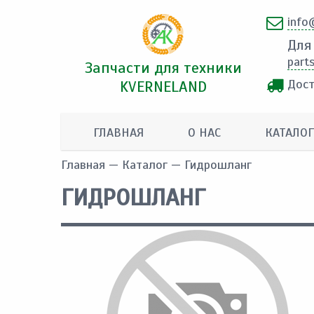
info
Для
part
Запчасти для техники
Дост
KVERNELAND
ГЛАВНАЯ
О НАС
КАТАЛОГ
Главная
—
Каталог
— Гидрошланг
ГИДРОШЛАНГ