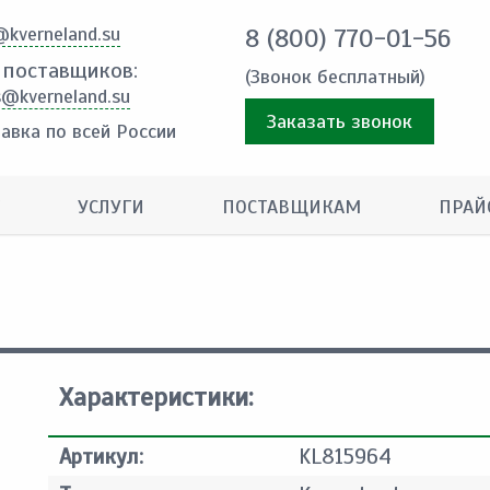
@kverneland.su
8 (800) 770-01-56
 поставщиков:
(Звонок бесплатный)
s@kverneland.su
Заказать звонок
авка по всей России
УСЛУГИ
ПОСТАВЩИКАМ
ПРАЙ
Характеристики:
Артикул:
KL815964