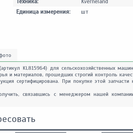
Техника:
Kverneland
Единица измерения:
шт
 фото
(артикул KL815964) для сельскохозяйственных машин
сырья и материалов, прошедших строгий контроль качес
укция сертифицирована. При покупке этой запчасти
лучить, связавшись с менеджером нашей компании
ресовать