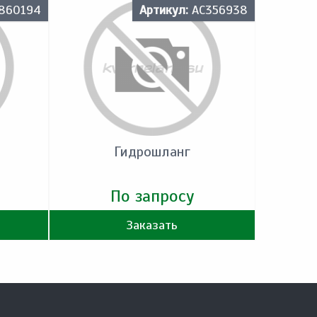
860194
Артикул:
AC356938
Гидрошланг
По запросу
Заказать