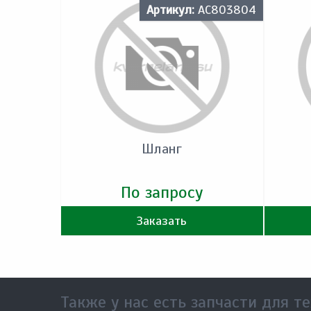
Артикул:
AC803804
Шланг
По запросу
Заказать
Также у нас есть запчасти для те