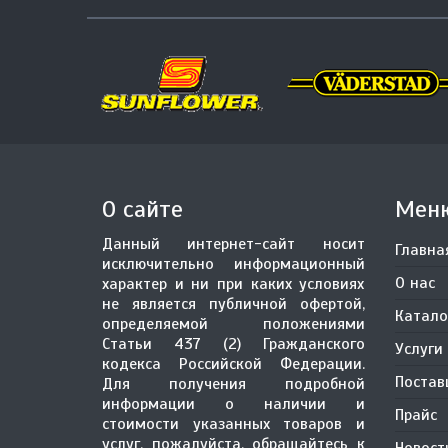
О сайте
Мен
Данный интернет-сайт носит
Главна
исключительно информационный
О нас
характер и ни при каких условиях
не является публичной офертой,
Катало
определяемой положениями
Статьи 437 (2) Гражданского
Услуги
кодекса Российской Федерации.
Поста
Для получения подробной
информации о наличии и
Прайс
стоимости указанных товаров и
услуг, пожалуйста, обращайтесь к
Новост