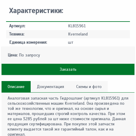
Характеристики:
Артикул:
KL815961
Техника:
Kverneland
Единица измерения:
шт
Цена:
По запросу
Заказать
Описание
Документация
Схемы и фото
Аналоговая запасная часть Гидрошланг (артикул KL815961) для
сельскохозяйственных машин Kverneland. Она произведена по
той же технологии, что и оригинал, на основе сырья и
материалов, прошедших строгий контроль качества. При этом
ее цена 3285 рублей за шт ниже стоимости оригинала. Данная
продукция сертифицирована. При покупке этой запчасти
клиенту выдается такой же гарантийный талон, как и на
оригинал.