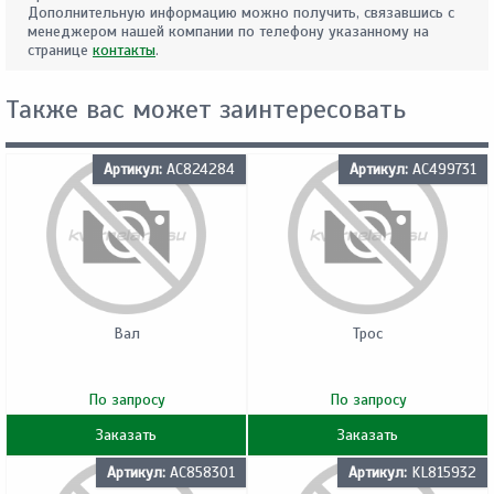
Дополнительную информацию можно получить, связавшись с
менеджером нашей компании по телефону указанному на
странице
контакты
.
Также вас может заинтересовать
Артикул:
AC824284
Артикул:
AC499731
Вал
Трос
По запросу
По запросу
Заказать
Заказать
Артикул:
AC858301
Артикул:
KL815932