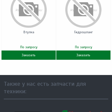
Втулка
Гидрошланг
По запросу
По запросу
Заказать
Заказать
Также у нас есть запчасти для
техники: