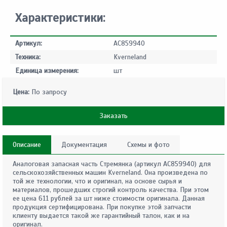
Характеристики:
Артикул:
AC859940
Техника:
Kverneland
Единица измерения:
шт
Цена:
По запросу
Заказать
Описание
Документация
Схемы и фото
Аналоговая запасная часть Стремянка (артикул AC859940) для
сельскохозяйственных машин Kverneland. Она произведена по
той же технологии, что и оригинал, на основе сырья и
материалов, прошедших строгий контроль качества. При этом
ее цена 611 рублей за шт ниже стоимости оригинала. Данная
продукция сертифицирована. При покупке этой запчасти
клиенту выдается такой же гарантийный талон, как и на
оригинал.