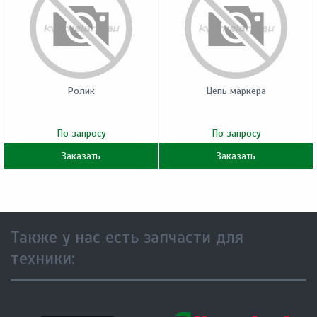
Ролик
Цепь маркера
По запросу
По запросу
Заказать
Заказать
Также у нас есть запчасти для
техники: