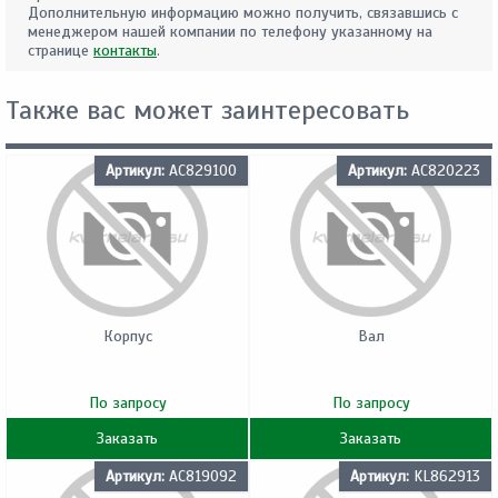
Дополнительную информацию можно получить, связавшись с
менеджером нашей компании по телефону указанному на
странице
контакты
.
Также вас может заинтересовать
Артикул:
AC829100
Артикул:
AC820223
Корпус
Вал
По запросу
По запросу
Заказать
Заказать
Артикул:
AC819092
Артикул:
KL862913