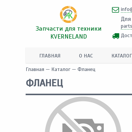
info
Для
part
Запчасти для техники
Дост
KVERNELAND
ГЛАВНАЯ
О НАС
КАТАЛОГ
Главная
—
Каталог
— Фланец
ФЛАНЕЦ