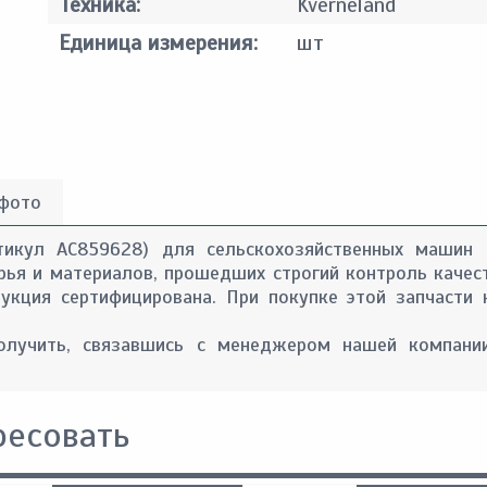
Техника:
Kverneland
Единица измерения:
шт
 фото
тикул AC859628) для сельскохозяйственных машин 
сырья и материалов, прошедших строгий контроль качес
укция сертифицирована. При покупке этой запчасти
лучить, связавшись с менеджером нашей компании
ресовать