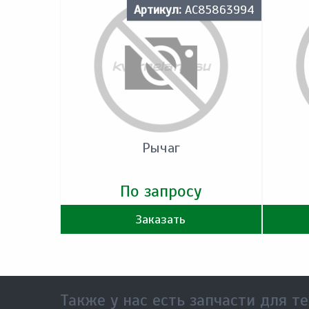
Артикул:
AC85863994
Рычаг
По запросу
Заказать
Также у нас есть запчасти для те