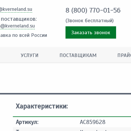
@kverneland.su
8 (800) 770-01-56
 поставщиков:
(Звонок бесплатный)
s@kverneland.su
Заказать звонок
авка по всей России
УСЛУГИ
ПОСТАВЩИКАМ
ПРАЙ
Характеристики:
Артикул:
AC859628