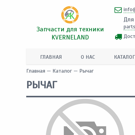
info
Для
part
Запчасти для техники
Дост
KVERNELAND
ГЛАВНАЯ
О НАС
КАТАЛОГ
Главная
—
Каталог
— Рычаг
РЫЧАГ