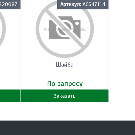
820087
Артикул:
AC647114
Шайба
По запросу
Заказать