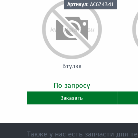
Артикул:
AC674341
Втулка
По запросу
Заказать
Также у нас есть запчасти для те