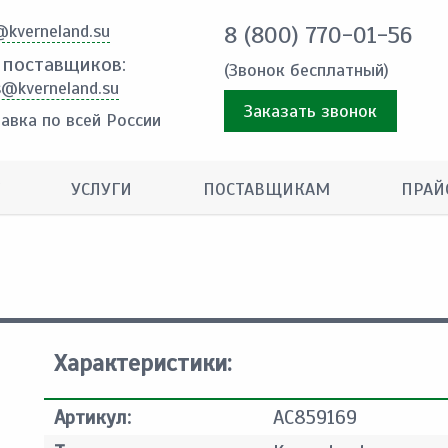
@kverneland.su
8 (800) 770-01-56
 поставщиков:
(Звонок бесплатный)
s@kverneland.su
Заказать звонок
авка по всей России
УСЛУГИ
ПОСТАВЩИКАМ
ПРАЙ
Характеристики:
Артикул:
AC859169