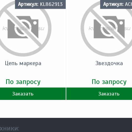
Артикул:
KL862913
Артикул:
AC
Цепь маркера
Звездочка
По запросу
По запросу
Заказать
Заказать
хники: