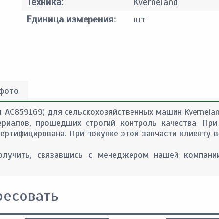
Техника:
Kverneland
Единица измерения:
шт
 фото
л AC859169) для сельскохозяйственных машин Kvernelan
териалов, прошедших строгий контроль качества. Пр
сертифицирована. При покупке этой запчасти клиенту в
лучить, связавшись с менеджером нашей компании
ресовать