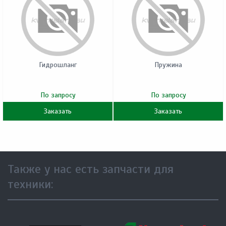
Гидрошланг
Пружина
По запросу
По запросу
Заказать
Заказать
Также у нас есть запчасти для
техники: