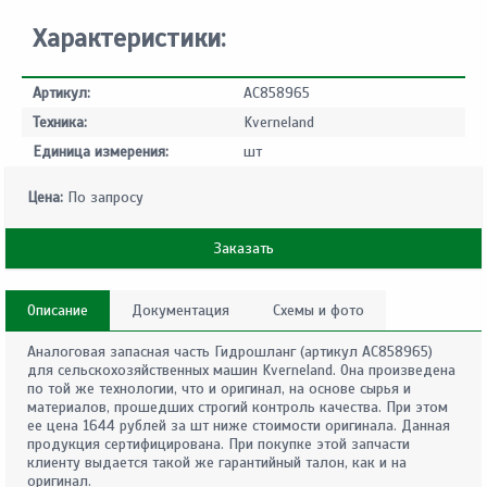
Характеристики:
Артикул:
AC858965
Техника:
Kverneland
Единица измерения:
шт
Цена:
По запросу
Заказать
Описание
Документация
Схемы и фото
Аналоговая запасная часть Гидрошланг (артикул AC858965)
для сельскохозяйственных машин Kverneland. Она произведена
по той же технологии, что и оригинал, на основе сырья и
материалов, прошедших строгий контроль качества. При этом
ее цена 1644 рублей за шт ниже стоимости оригинала. Данная
продукция сертифицирована. При покупке этой запчасти
клиенту выдается такой же гарантийный талон, как и на
оригинал.