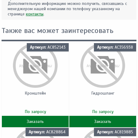
Дополнительную информацию можно получить, связавшись с
менеджером нашей компании по телефону указанному на
странице
контакты
.
Также вас может заинтересовать
Артикул:
AC852143
Артикул:
AC356938
Кронштейн
Гидрошланг
По запросу
По запросу
Заказать
Заказать
Артикул:
AC828864
Артикул:
AC819885