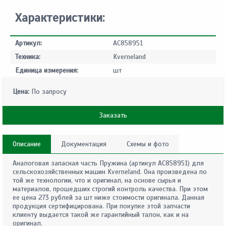
Характеристики:
Артикул:
AC858951
Техника:
Kverneland
Единица измерения:
шт
Цена:
По запросу
Заказать
Описание
Документация
Схемы и фото
Аналоговая запасная часть Пружина (артикул AC858951) для
сельскохозяйственных машин Kverneland. Она произведена по
той же технологии, что и оригинал, на основе сырья и
материалов, прошедших строгий контроль качества. При этом
ее цена 273 рублей за шт ниже стоимости оригинала. Данная
продукция сертифицирована. При покупке этой запчасти
клиенту выдается такой же гарантийный талон, как и на
оригинал.