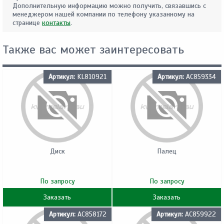
Дополнительную информацию можно получить, связавшись с
менеджером нашей компании по телефону указанному на
странице
контакты
.
Также вас может заинтересовать
Артикул:
KL810921
Артикул:
AC859334
Диск
Палец
По запросу
По запросу
Заказать
Заказать
Артикул:
AC858172
Артикул:
AC859922