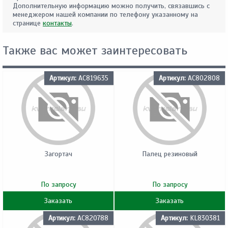
Дополнительную информацию можно получить, связавшись с
менеджером нашей компании по телефону указанному на
странице
контакты
.
Также вас может заинтересовать
Артикул:
AC819635
Артикул:
AC802808
Загортач
Палец резиновый
По запросу
По запросу
Заказать
Заказать
Артикул:
AC820788
Артикул:
KL830381