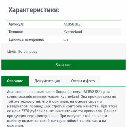
Характеристики:
Артикул:
AC858182
Техника:
Kverneland
Единица измерения:
шт
Цена:
По запросу
Заказать
Описание
Документация
Схемы и фото
Аналоговая запасная часть Опора (артикул AC858182) для
сельскохозяйственных машин Kverneland. Она произведена по
той же технологии, что и оригинал, на основе сырья и
материалов, прошедших строгий контроль качества. При этом
ее цена 3770 рублей за шт ниже стоимости оригинала. Данная
продукция сертифицирована. При покупке этой запчасти
клиенту выдается такой же гарантийный талон, как и на
оригинал.