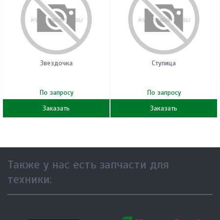
Звездочка
Ступица
По запросу
По запросу
Заказать
Заказать
Также у нас есть запчасти для
техники: