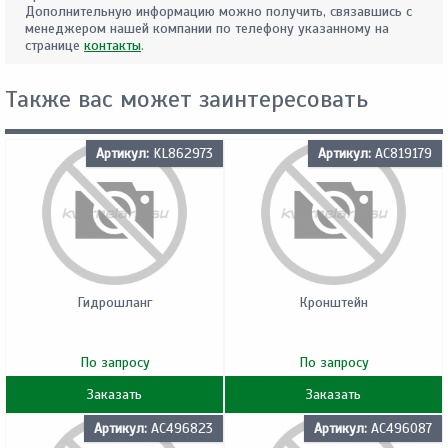
Дополнительную информацию можно получить, связавшись с
менеджером нашей компании по телефону указанному на
странице
контакты
.
Также вас может заинтересовать
Артикул:
KL862973
Артикул:
AC819179
Гидрошланг
Кронштейн
По запросу
По запросу
Заказать
Заказать
Артикул:
AC496823
Артикул:
AC496087