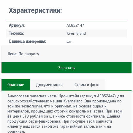
Характеристики:
Артикул:
AC852447
Техника:
Kverneland
Единица измерения:
шт
Цена:
По запросу
Заказать
Описание
Документация
Схемы и фото
Аналоговая запасная часть Кронштейн (артикул AC852447) для
сельскохозяйственных машин Kverneland. Она произведена по
той же технологии, что и оригинал, на основе сырья и
материалов, прошедших строгий контроль качества. При этом
ее цена 579 рублей за шт ниже стоимости оригинала. Данная
продукция сертифицирована. При покупке этой запчасти
клиенту выдается такой же гарантийный талон, как и на
оригинал.