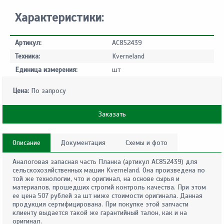
Характеристики:
Артикул:
AC852439
Техника:
Kverneland
Единица измерения:
шт
Цена:
По запросу
Заказать
Описание
Документация
Схемы и фото
Аналоговая запасная часть Планка (артикул AC852439) для
сельскохозяйственных машин Kverneland. Она произведена по
той же технологии, что и оригинал, на основе сырья и
материалов, прошедших строгий контроль качества. При этом
ее цена 507 рублей за шт ниже стоимости оригинала. Данная
продукция сертифицирована. При покупке этой запчасти
клиенту выдается такой же гарантийный талон, как и на
оригинал.