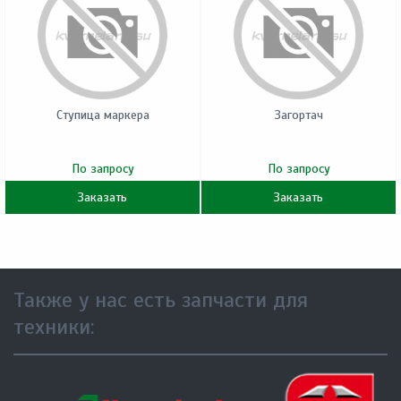
Ступица маркера
Загортач
По запросу
По запросу
Заказать
Заказать
Также у нас есть запчасти для
техники: