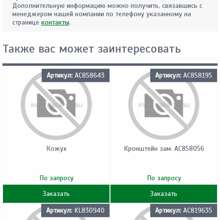
Дополнительную информацию можно получить, связавшись с
менеджером нашей компании по телефону указанному на
странице
контакты
.
Также вас может заинтересовать
Артикул:
AC858643
Артикул:
AC858195
Кожух
Кронштейн зам. AC858056
По запросу
По запросу
Заказать
Заказать
Артикул:
KL830940
Артикул:
AC819635