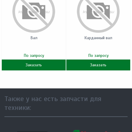
Вал
Карданный вал
По запросу
По запросу
Заказать
Заказать
Также у нас есть запчасти для
техники: