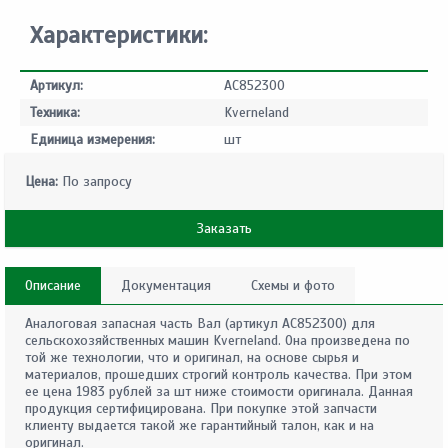
Характеристики:
Артикул:
AC852300
Техника:
Kverneland
Единица измерения:
шт
Цена:
По запросу
Заказать
Описание
Документация
Схемы и фото
Аналоговая запасная часть Вал (артикул AC852300) для
сельскохозяйственных машин Kverneland. Она произведена по
той же технологии, что и оригинал, на основе сырья и
материалов, прошедших строгий контроль качества. При этом
ее цена 1983 рублей за шт ниже стоимости оригинала. Данная
продукция сертифицирована. При покупке этой запчасти
клиенту выдается такой же гарантийный талон, как и на
оригинал.