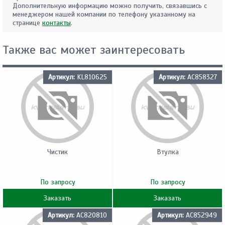
Дополнительную информацию можно получить, связавшись с
менеджером нашей компании по телефону указанному на
странице
контакты
.
Также вас может заинтересовать
Артикул:
KL810625
Артикул:
AC858327
Чистик
Втулка
По запросу
По запросу
Заказать
Заказать
Артикул:
AC820810
Артикул:
AC852949