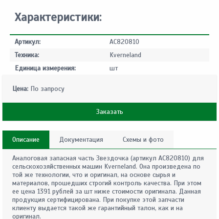
Характеристики:
Артикул:
AC820810
Техника:
Kverneland
Единица измерения:
шт
Цена:
По запросу
Заказать
Описание
Документация
Схемы и фото
Аналоговая запасная часть Звездочка (артикул AC820810) для
сельскохозяйственных машин Kverneland. Она произведена по
той же технологии, что и оригинал, на основе сырья и
материалов, прошедших строгий контроль качества. При этом
ее цена 1391 рублей за шт ниже стоимости оригинала. Данная
продукция сертифицирована. При покупке этой запчасти
клиенту выдается такой же гарантийный талон, как и на
оригинал.