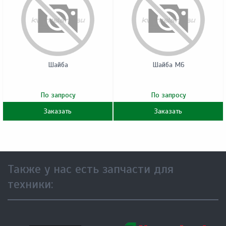
Шайба
Шайба M6
По запросу
По запросу
Заказать
Заказать
Также у нас есть запчасти для
техники: