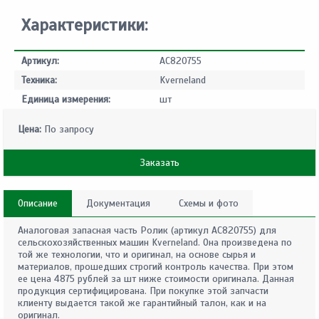
Характеристики:
Артикул:
AC820755
Техника:
Kverneland
Единица измерения:
шт
Цена:
По запросу
Заказать
Описание
Документация
Схемы и фото
Аналоговая запасная часть Ролик (артикул AC820755) для
сельскохозяйственных машин Kverneland. Она произведена по
той же технологии, что и оригинал, на основе сырья и
материалов, прошедших строгий контроль качества. При этом
ее цена 4875 рублей за шт ниже стоимости оригинала. Данная
продукция сертифицирована. При покупке этой запчасти
клиенту выдается такой же гарантийный талон, как и на
оригинал.