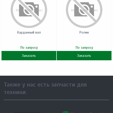
Карданный вал
Ролик
По запросу
По запросу
Заказать
Заказать
Также у нас есть запчасти для
техники: