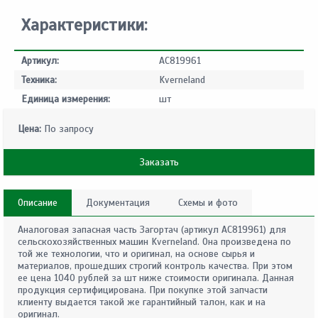
Характеристики:
Артикул:
AC819961
Техника:
Kverneland
Единица измерения:
шт
Цена:
По запросу
Заказать
Описание
Документация
Схемы и фото
Аналоговая запасная часть Загортач (артикул AC819961) для
сельскохозяйственных машин Kverneland. Она произведена по
той же технологии, что и оригинал, на основе сырья и
материалов, прошедших строгий контроль качества. При этом
ее цена 1040 рублей за шт ниже стоимости оригинала. Данная
продукция сертифицирована. При покупке этой запчасти
клиенту выдается такой же гарантийный талон, как и на
оригинал.