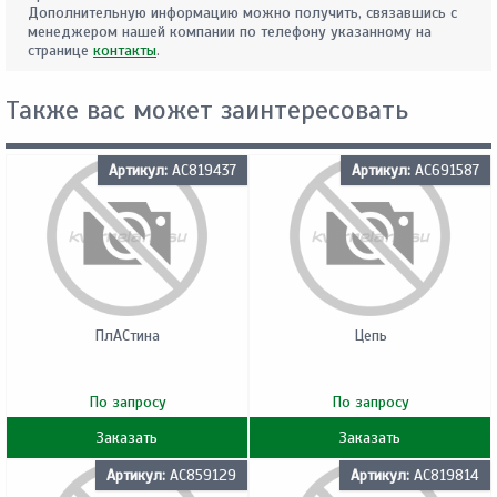
Дополнительную информацию можно получить, связавшись с
менеджером нашей компании по телефону указанному на
странице
контакты
.
Также вас может заинтересовать
Артикул:
AC819437
Артикул:
AC691587
ПлACтина
Цепь
По запросу
По запросу
Заказать
Заказать
Артикул:
AC859129
Артикул:
AC819814