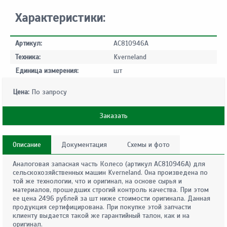
Характеристики:
Артикул:
AC810946A
Техника:
Kverneland
Единица измерения:
шт
Цена:
По запросу
Заказать
Описание
Документация
Схемы и фото
Аналоговая запасная часть Колесо (артикул AC810946A) для
сельскохозяйственных машин Kverneland. Она произведена по
той же технологии, что и оригинал, на основе сырья и
материалов, прошедших строгий контроль качества. При этом
ее цена 2496 рублей за шт ниже стоимости оригинала. Данная
продукция сертифицирована. При покупке этой запчасти
клиенту выдается такой же гарантийный талон, как и на
оригинал.