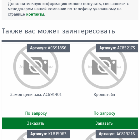
Дополнительную информацию можно получить, связавшись с
менеджером нашей компании по телефону указанному на
странице
контакты
.
Также вас может заинтересовать
Артикул:
AC691836
Артикул:
AC852173
Замок цепи зам. AC691401
Кронштейн
По запросу
По запросу
Заказать
Заказать
Артикул:
KL815963
Артикул:
AC819216