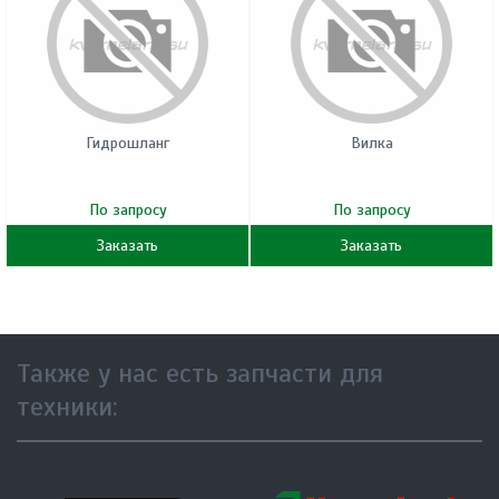
Гидрошланг
Вилка
По запросу
По запросу
Заказать
Заказать
Также у нас есть запчасти для
техники: