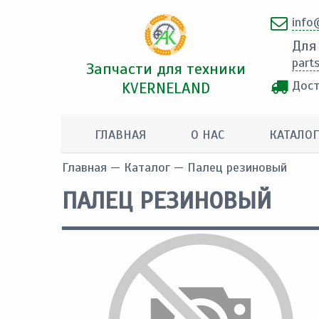
info
Для
part
Запчасти для техники
Дост
KVERNELAND
ГЛАВНАЯ
О НАС
КАТАЛОГ
Главная
—
Каталог
— Палец резиновый
ПАЛЕЦ РЕЗИНОВЫЙ