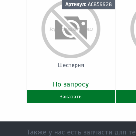
Артикул:
AC859928
Шестерня
По запросу
Заказать
Также у нас есть запчасти для те