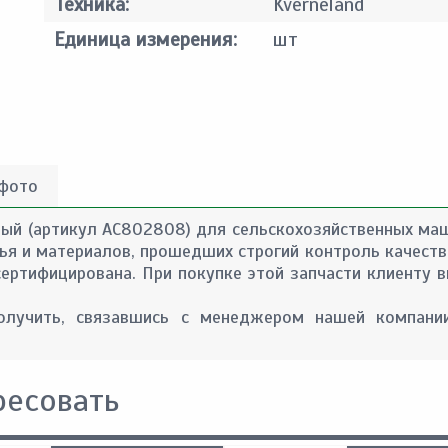
Техника:
Kverneland
Единица измерения:
шт
 фото
вый (артикул AC802808) для сельскохозяйственных маши
ырья и материалов, прошедших строгий контроль качеств
сертифицирована. При покупке этой запчасти клиенту в
лучить, связавшись с менеджером нашей компании
ресовать