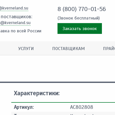
@kverneland.su
8 (800) 770-01-56
 поставщиков:
(Звонок бесплатный)
s@kverneland.su
Заказать звонок
авка по всей России
УСЛУГИ
ПОСТАВЩИКАМ
ПРАЙ
Характеристики:
Артикул:
AC802808