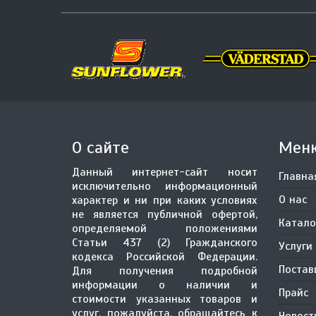
О сайте
Мен
Данный интернет-сайт носит
Главна
исключительно информационный
О нас
характер и ни при каких условиях
не является публичной офертой,
Катало
определяемой положениями
Статьи 437 (2) Гражданского
Услуги
кодекса Российской Федерации.
Поста
Для получения подробной
информации о наличии и
Прайс
стоимости указанных товаров и
услуг, пожалуйста, обращайтесь к
Новост