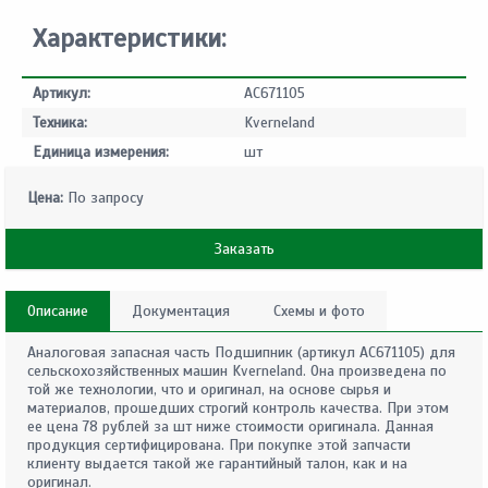
Характеристики:
Артикул:
AC671105
Техника:
Kverneland
Единица измерения:
шт
Цена:
По запросу
Заказать
Описание
Документация
Схемы и фото
Аналоговая запасная часть Подшипник (артикул AC671105) для
сельскохозяйственных машин Kverneland. Она произведена по
той же технологии, что и оригинал, на основе сырья и
материалов, прошедших строгий контроль качества. При этом
ее цена 78 рублей за шт ниже стоимости оригинала. Данная
продукция сертифицирована. При покупке этой запчасти
клиенту выдается такой же гарантийный талон, как и на
оригинал.