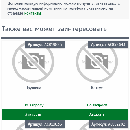
Дополнительную информацию можно получить, связавшись с
менеджером нашей компании по телефону указанному на
странице
контакты
.
Также вас может заинтересовать
Артикул:
AC819885
Артикул:
AC858643
Пружина
Кожух
По запросу
По запросу
Заказать
Заказать
Артикул:
AC819636
Артикул:
AC857202