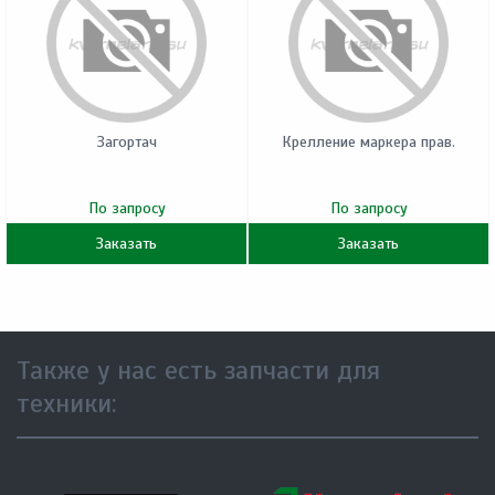
Загортач
Крелление маркера прав.
По запросу
По запросу
Заказать
Заказать
Также у нас есть запчасти для
техники: