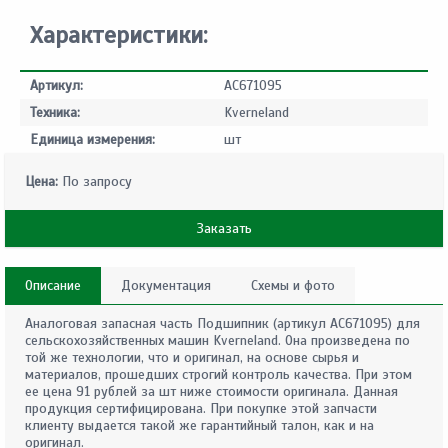
Характеристики:
Артикул:
AC671095
Техника:
Kverneland
Единица измерения:
шт
Цена:
По запросу
Заказать
Описание
Документация
Схемы и фото
Аналоговая запасная часть Подшипник (артикул AC671095) для
сельскохозяйственных машин Kverneland. Она произведена по
той же технологии, что и оригинал, на основе сырья и
материалов, прошедших строгий контроль качества. При этом
ее цена 91 рублей за шт ниже стоимости оригинала. Данная
продукция сертифицирована. При покупке этой запчасти
клиенту выдается такой же гарантийный талон, как и на
оригинал.