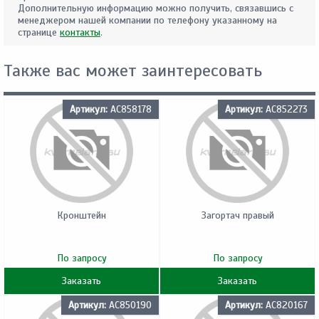
Дополнительную информацию можно получить, связавшись с
менеджером нашей компании по телефону указанному на
странице
контакты
.
Также вас может заинтересовать
Артикул:
AC858178
Артикул:
AC852273
Кронштейн
Загортач правый
По запросу
По запросу
Заказать
Заказать
Артикул:
AC850190
Артикул:
AC820167