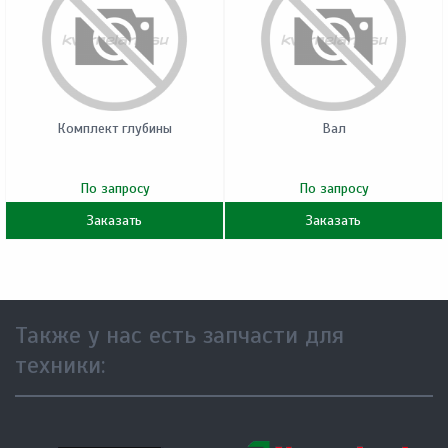
Комплект глубины
Вал
По запросу
По запросу
Заказать
Заказать
Также у нас есть запчасти для
техники: