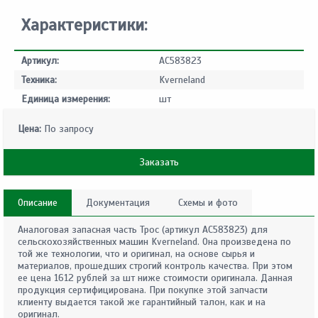
Характеристики:
Артикул:
AC583823
Техника:
Kverneland
Единица измерения:
шт
Цена:
По запросу
Заказать
Описание
Документация
Схемы и фото
Аналоговая запасная часть Трос (артикул AC583823) для
сельскохозяйственных машин Kverneland. Она произведена по
той же технологии, что и оригинал, на основе сырья и
материалов, прошедших строгий контроль качества. При этом
ее цена 1612 рублей за шт ниже стоимости оригинала. Данная
продукция сертифицирована. При покупке этой запчасти
клиенту выдается такой же гарантийный талон, как и на
оригинал.