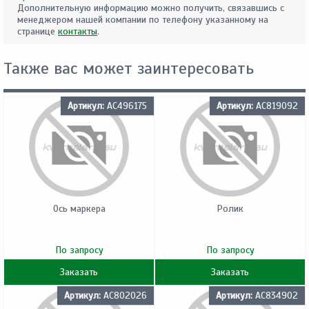
Дополнительную информацию можно получить, связавшись с
менеджером нашей компании по телефону указанному на
странице
контакты
.
Также вас может заинтересовать
Артикул:
AC496175
Артикул:
AC819092
Ось маркера
Ролик
По запросу
По запросу
Заказать
Заказать
Артикул:
AC802026
Артикул:
AC834902